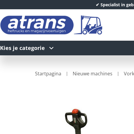
✔ Specialist in ge
Kies je categorie
Startpagina
Nieuwe machines
Vork