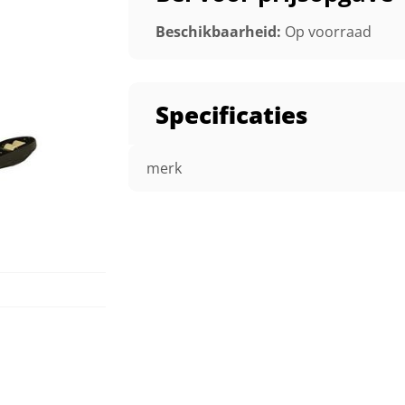
Beschikbaarheid:
Op voorraad
Specificaties
merk