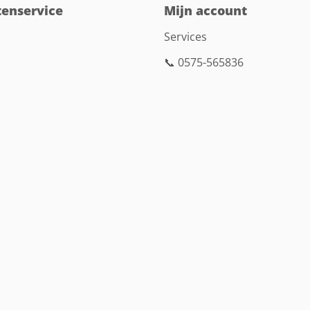
tenservice
Mijn account
Services
📞 0575-565836