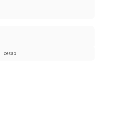
cesab