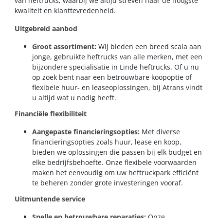
van heftrucks, waarbij we altijd streven naar de hoogste
kwaliteit en klanttevredenheid.
Uitgebreid aanbod
Groot assortiment:
Wij bieden een breed scala aan
jonge, gebruikte heftrucks van alle merken, met een
bijzondere specialisatie in Linde heftrucks. Of u nu
op zoek bent naar een betrouwbare koopoptie of
flexibele huur- en leaseoplossingen, bij Atrans vindt
u altijd wat u nodig heeft.
Financiële flexibiliteit
Aangepaste financieringsopties:
Met diverse
financieringsopties zoals huur, lease en koop,
bieden we oplossingen die passen bij elk budget en
elke bedrijfsbehoefte. Onze flexibele voorwaarden
maken het eenvoudig om uw heftruckpark efficiënt
te beheren zonder grote investeringen vooraf.
Uitmuntende service
Snelle en betrouwbare reparaties:
Onze